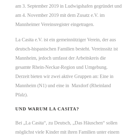
am 3. September 2019 in Ludwigshafen gegründet und
am 4. November 2019 mit dem Zusatz e.V. im
Mannheimer Vereinsregister eingetragen.
La Casita e.V. ist ein gemeinnütziger Verein, der aus
deutsch-hispanischen Familien besteht. Vereinssitz ist
Mannheim, jedoch umfasst der Arbeitskreis die
gesamte Rhein-Neckar-Region und Umgebung.
Derzeit bieten wir zwei aktive Gruppen an: Eine in
Mannheim (N1) u
nd eine in Maxdorf (Rheinland
Pfalz).
UND WARUM LA CASITA?
Bei „La Casita“, zu Deutsch, „Das Häuschen“ sollen
möglichst viele Kinder mit ihren Familien unter einem