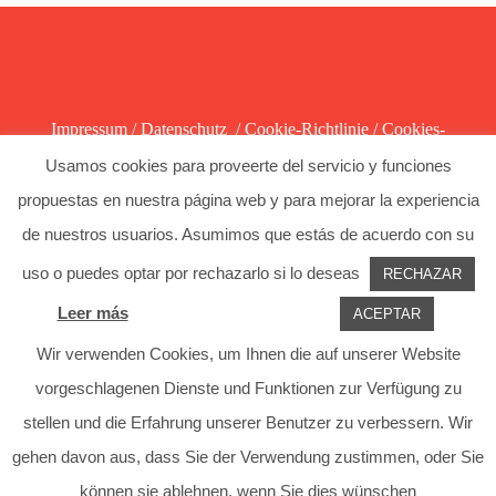
Impressum
/
Datenschutz
/
Cookie-Richtlinie
/
Cookies-
Einstellungen
Usamos cookies para proveerte del servicio y funciones
propuestas en nuestra página web y para mejorar la experiencia
de nuestros usuarios. Asumimos que estás de acuerdo con su
uso o puedes optar por rechazarlo si lo deseas
RECHAZAR
Leer más
Cookies-Einstellungen
ACEPTAR
Facebook
Instagram
Wir verwenden Cookies, um Ihnen die auf unserer Website
vorgeschlagenen Dienste und Funktionen zur Verfügung zu
stellen und die Erfahrung unserer Benutzer zu verbessern. Wir
gehen davon aus, dass Sie der Verwendung zustimmen, oder Sie
können sie ablehnen, wenn Sie dies wünschen